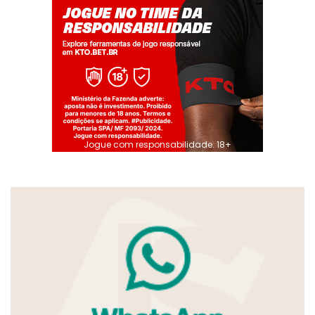
Jogue com responsabilidade. 18+