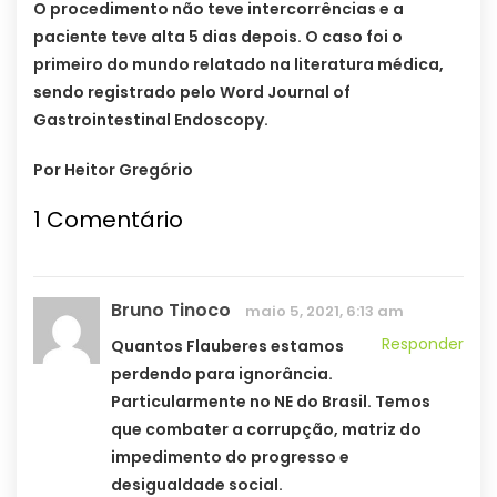
O procedimento não teve intercorrências e a
paciente teve alta 5 dias depois. O caso foi o
primeiro do mundo relatado na literatura médica,
sendo registrado pelo Word Journal of
Gastrointestinal Endoscopy.
Por Heitor Gregório
1
Comentário
Bruno Tinoco
maio 5, 2021, 6:13 am
Responder
Quantos Flauberes estamos
perdendo para ignorância.
Particularmente no NE do Brasil. Temos
que combater a corrupção, matriz do
impedimento do progresso e
desigualdade social.