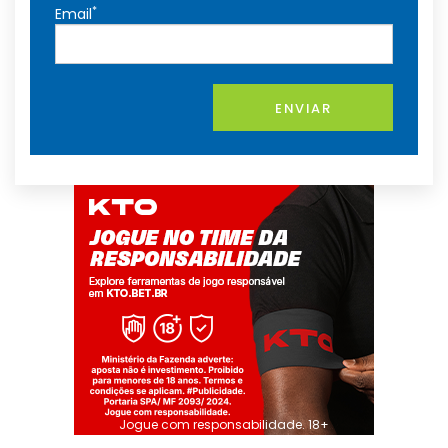
*
Email
ENVIAR
Jogue com responsabilidade. 18+