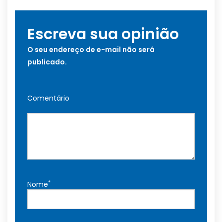
Escreva sua opinião
O seu endereço de e-mail não será
publicado.
Comentário
*
Nome