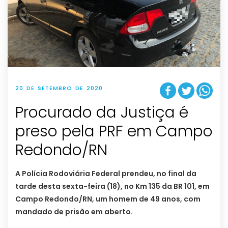
20 DE SETEMBRO DE 2020
Procurado da Justiça é
preso pela PRF em Campo
Redondo/RN
A Polícia Rodoviária Federal prendeu, no final da
tarde desta sexta-feira (18), no Km 135 da BR 101, em
Campo Redondo/RN, um homem de 49 anos, com
mandado de prisão em aberto.