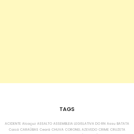
TAGS
ACIDENTE
Alcaçuz
ASSALTO
ASSEMBLEIA LEGISLATIVA DO RN
Assu
BATATA
Caicó
CARAÚBAS
Ceará
CHUVA
CORONEL AZEVEDO
CRIME
CRUZETA