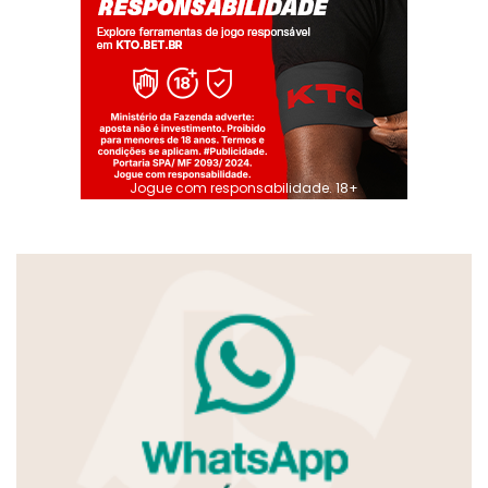
Jogue com responsabilidade. 18+