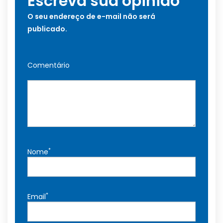
Escreva sua opinião
O seu endereço de e-mail não será
publicado.
Comentário
*
Nome
*
Email