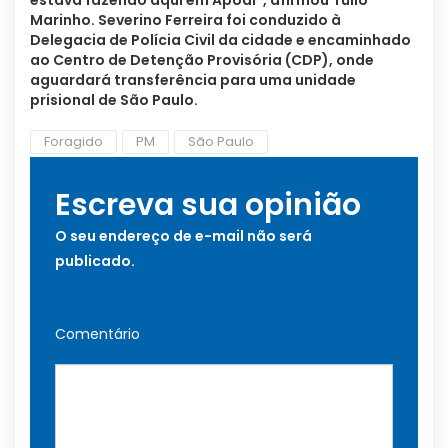
estava fazendo aqui em Apodi”, afirmou Túlio
Marinho. Severino Ferreira foi conduzido à
Delegacia de Polícia Civil da cidade e encaminhado
ao Centro de Detenção Provisória (CDP), onde
aguardará transferência para uma unidade
prisional de São Paulo.
Foragido
PM
São Paulo
Escreva sua opinião
O seu endereço de e-mail não será
publicado.
Comentário