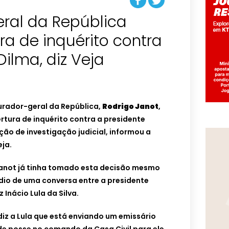
eral da República
ra de inquérito contra
Dilma, diz Veja
urador-geral da República,
Rodrigo Janot
,
ertura de inquérito contra a presidente
ção de investigação judicial, informou a
eja.
Janot já tinha tomado esta decisão mesmo
dio de uma conversa entre a presidente
 Inácio Lula da Silva.
diz a Lula que está enviando um emissário