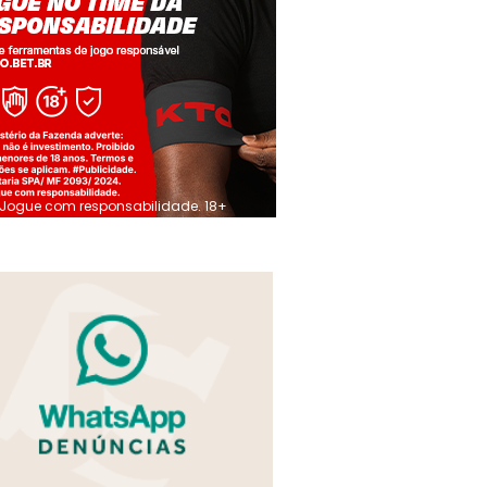
Jogue com responsabilidade. 18+