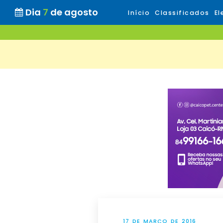
Dia
7
de agosto
Início
Classificados
El
17 DE MARÇO DE 2016