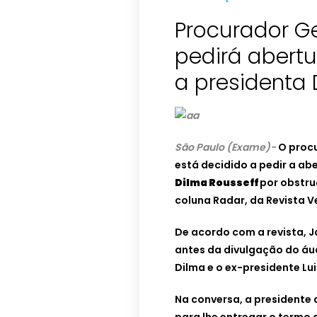
Procurador G
pedirá abertu
a presidenta 
São Paulo (Exame)-
O proc
está decidido a pedir a ab
Dilma Rousseff
por obstru
coluna Radar, da Revista V
De acordo com a revista, 
antes da divulgação do áu
Dilma e o ex-presidente Luiz
Na conversa, a presidente 