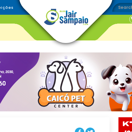
eições