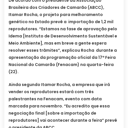
De acordo com o presidente da Associação
Brasileira dos Criadores de Camarão (ABCC),
Itamar Rocha, o projeto para melhoramento
genético no Estado prevê a importação de 1,2 mil
reprodutores. “Estamos na fase de aprovação pelo
Idema [Instituto de Desenvolvimento Sustentável e
Meio Ambiente], mas em breve a gente espera
resolver esses trâmites”, explicou Rocha durante a
apresentação da programação oficial da 17ª Feira
Nacional do Camarão (Fenacam) na quarta-feira
(22).
Ainda segundo Itamar Rocha, a empresa que irá
vender os reprodutores estará com três
palestrantes na Fenacam, evento com data
marcada para novembro. “Eu acredito que essa
negociação final [sobre a importação de
reprodutores] vai acontecer durante a feira” prevê
o presidente da ABCC.