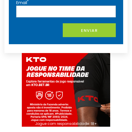
*
Email
ENVIAR
Jogue com responsabilidade. 18+