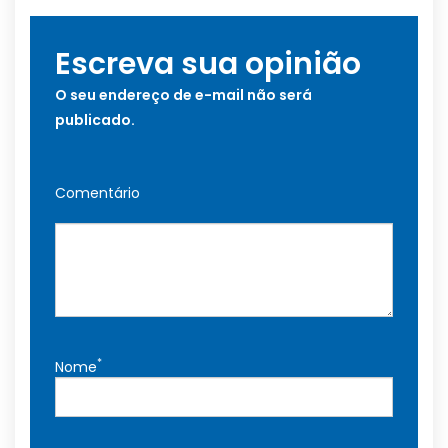
Escreva sua opinião
O seu endereço de e-mail não será
publicado.
Comentário
*
Nome