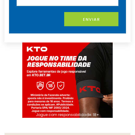
ENVIAR
Jogue com responsabilidade. 18+