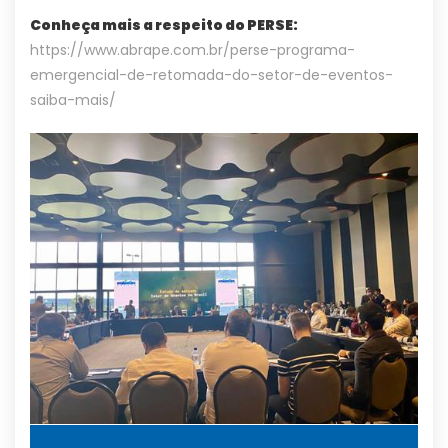
Conheça mais a respeito do PERSE:
https://www.abrape.com.br/perse-programa-
emergencial-de-retomada-do-setor-de-eventos-
saiba-mais/