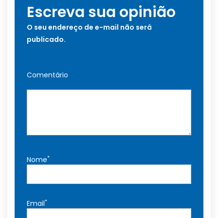
Escreva sua opinião
O seu endereço de e-mail não será
publicado.
Comentário
*
Nome
*
Email