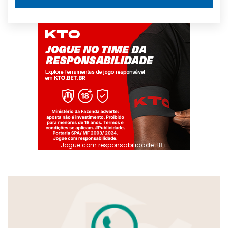
Jogue com responsabilidade. 18+