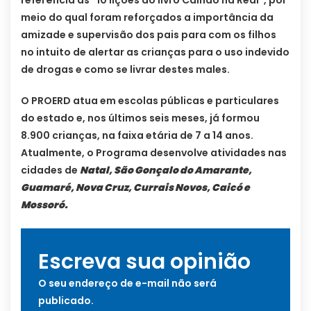
referência as “10 lições do livro Caindo na Real”, por
meio do qual foram reforçados a importância da
amizade e supervisão dos pais para com os filhos
no intuito de alertar as crianças para o uso indevido
de drogas e como se livrar destes males.
O PROERD atua em escolas públicas e particulares
do estado e, nos últimos seis meses, já formou
8.900 crianças, na faixa etária de 7 a 14 anos.
Atualmente, o Programa desenvolve atividades nas
cidades de
Natal, São Gonçalo do Amarante,
Guamaré, Nova Cruz, Currais Novos, Caicó e
Mossoró.
Escreva sua opinião
O seu endereço de e-mail não será
publicado.