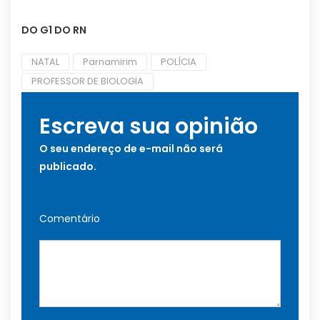
DO G1 DO RN
NATAL
Parnamirim
POLÍCIA
PROFESSOR DE BIOLOGIA
Escreva sua opinião
O seu endereço de e-mail não será
publicado.
Comentário