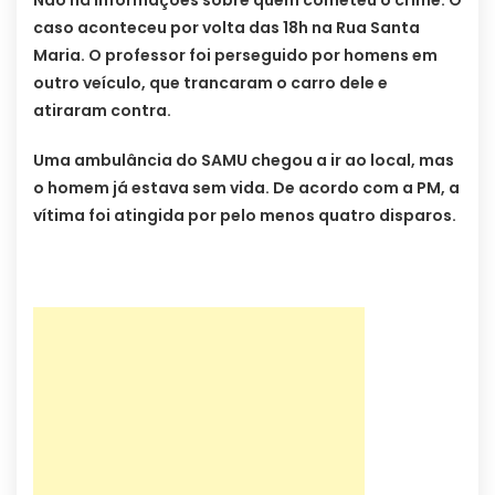
Não há informações sobre quem cometeu o crime. O
caso aconteceu por volta das 18h na Rua Santa
Maria. O professor foi perseguido por homens em
outro veículo, que trancaram o carro dele e
atiraram contra.
Uma ambulância do SAMU chegou a ir ao local, mas
o homem já estava sem vida. De acordo com a PM, a
vítima foi atingida por pelo menos quatro disparos.