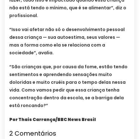
lazer, tudo isso é impactado quando essa criança
não está tendo o mínimo, que é se alimentar”, diz o
profissional.
“Isso vai afetar não só o desenvolvimento pessoal
dessa criança — sua autoestima, seus valores —
mas a forma como ela se relaciona com a
sociedade”, avalia.
“São crianças que, por causa da fome, estão tendo
sentimentos e aprendendo sensações muito
doloridas e muito cruéis para o tempo delas nessa
vida. Como vamos pedir que essa criança tenha
concentração dentro da escola, se a barriga dela
está roncando?”
Por Thais Carrança/BBC News Brasil
2 Comentários