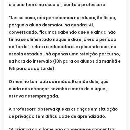
o aluno tem é na escola”, conta a professora.
“Nesse caso, nós percebemos na educação física,
porque o aluno desmaiou na quadra. Aí,
conversando, ficamos sabendo que ele ainda não
tinha se alimentado naquele dia e já era o período
da tarde”, relata a educadora, explicando que, na
escola estadual, há apenas uma refeição por turno,
na hora do intervalo (10h para os alunos da manhã e
16h para os da tarde).
O menino tem outros irmãos. E a mãe dele, que
cuida das crianças sozinha e mora de aluguel,
estava desempregada.
A professora observa que as crianças em situação
de privação têm dificuldade de aprendizado.
“A criança com fome não consegue se concentrar.