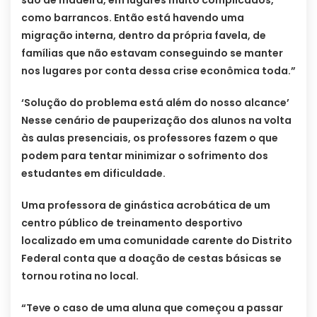
são de madeira, em lugares muito complicados,
como barrancos. Então está havendo uma
migração interna, dentro da própria favela, de
famílias que não estavam conseguindo se manter
nos lugares por conta dessa crise econômica toda.”
‘Solução do problema está além do nosso alcance’
Nesse cenário de pauperização dos alunos na volta
às aulas presenciais, os professores fazem o que
podem para tentar minimizar o sofrimento dos
estudantes em dificuldade.
Uma professora de ginástica acrobática de um
centro público de treinamento desportivo
localizado em uma comunidade carente do Distrito
Federal conta que a doação de cestas básicas se
tornou rotina no local.
“Teve o caso de uma aluna que começou a passar