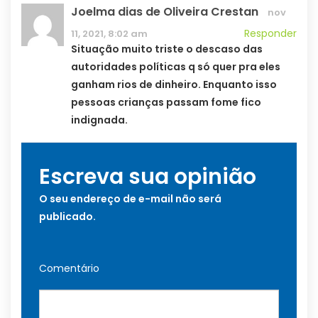
Joelma dias de Oliveira Crestan
nov
Responder
11, 2021, 8:02 am
Situação muito triste o descaso das
autoridades políticas q só quer pra eles
ganham rios de dinheiro. Enquanto isso
pessoas crianças passam fome fico
indignada.
Escreva sua opinião
O seu endereço de e-mail não será
publicado.
Comentário