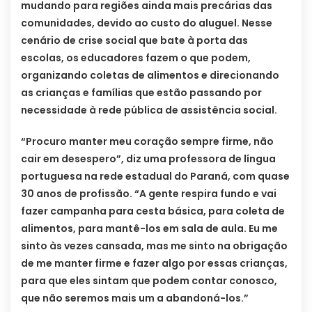
mudando para regiões ainda mais precárias das
comunidades, devido ao custo do aluguel. Nesse
cenário de crise social que bate à porta das
escolas, os educadores fazem o que podem,
organizando coletas de alimentos e direcionando
as crianças e famílias que estão passando por
necessidade à rede pública de assistência social.
“Procuro manter meu coração sempre firme, não
cair em desespero”, diz uma professora de língua
portuguesa na rede estadual do Paraná, com quase
30 anos de profissão. “A gente respira fundo e vai
fazer campanha para cesta básica, para coleta de
alimentos, para mantê-los em sala de aula. Eu me
sinto às vezes cansada, mas me sinto na obrigação
de me manter firme e fazer algo por essas crianças,
para que eles sintam que podem contar conosco,
que não seremos mais um a abandoná-los.”