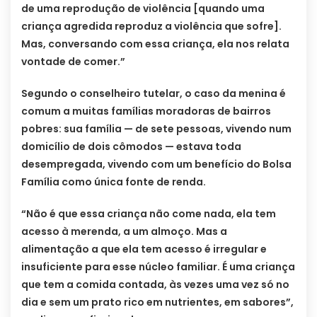
de uma reprodução de violência [quando uma
criança agredida reproduz a violência que sofre].
Mas, conversando com essa criança, ela nos relata
vontade de comer.”
Segundo o conselheiro tutelar, o caso da menina é
comum a muitas famílias moradoras de bairros
pobres: sua família — de sete pessoas, vivendo num
domicílio de dois cômodos — estava toda
desempregada, vivendo com um benefício do Bolsa
Família como única fonte de renda.
“Não é que essa criança não come nada, ela tem
acesso à merenda, a um almoço. Mas a
alimentação a que ela tem acesso é irregular e
insuficiente para esse núcleo familiar. É uma criança
que tem a comida contada, às vezes uma vez só no
dia e sem um prato rico em nutrientes, em sabores”,