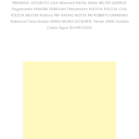
PIRANHAS
JUCURUTU
LULA
Mossoró
NATAL
Nilda
NÉLTER QUEIROZ
Pagamento
PARAÍBA
PARELHAS
Parnamirim
POLÍCIA
POLÍCIA CIVIL
POLÍCIA MILITAR
Política
PRF
RAFAEL MOTTA
RN
ROBERTO GERMANO
Robinson Faria
Roubo
SERRA NEGRA DO NORTE
Temer
UFRN
Vivaldo
Costa
Água
ÁLVARO DIAS