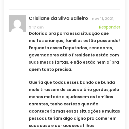
Crisliane da Silva Balieiro
nov 11, 2021,
Responder
9:17 am
Dolorido pra porra essa situação que
muitas crianças, famílias estão passando!
Enquanto esses Deputados, senadores,
governadores até o Presidente estão com
suas mesas fartas, e não estão nem aí pra
quem tanto precisa.
Queria que todos esses bando de bunda
mole tirassem de seus salário gordos,pelo
menos metade e ajudassem as famílias
carentes, tenho certeza que não
aconteceria mas essas situações e muitas
pessoas teriam algo digno pra comer em
suas casa e dar aos seus filhos.