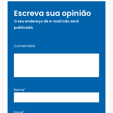
Escreva sua opinião
O seu endereço de e-mail não será
publicado.
Comentário
*
Nome
*
Email