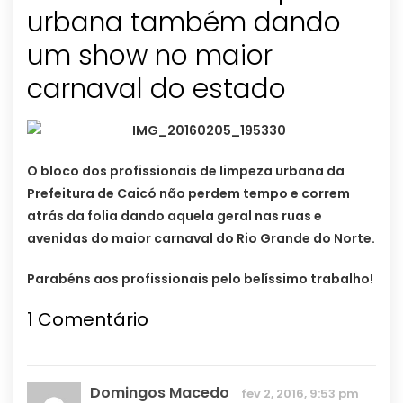
urbana também dando
um show no maior
carnaval do estado
O bloco dos profissionais de limpeza urbana da
Prefeitura de Caicó não perdem tempo e correm
atrás da folia dando aquela geral nas ruas e
avenidas do maior carnaval do Rio Grande do Norte.
Parabéns aos profissionais pelo belíssimo trabalho!
1
Comentário
Domingos Macedo
fev 2, 2016, 9:53 pm