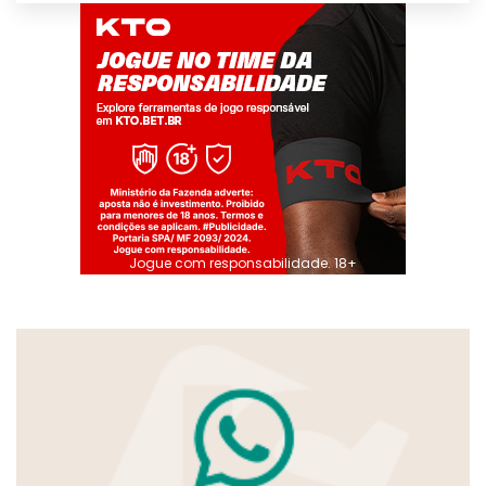
Jogue com responsabilidade. 18+