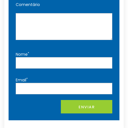
Comentário
*
Nome
*
Email
ENVIAR