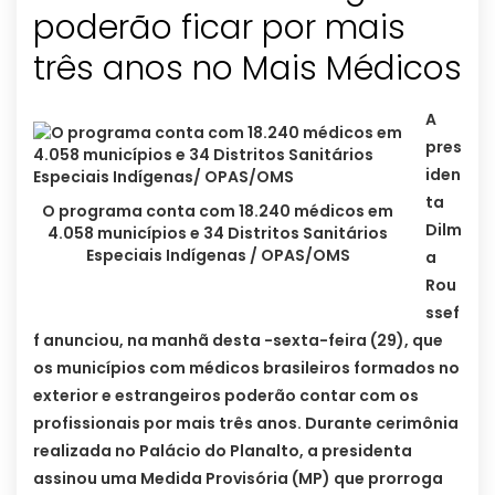
poderão ficar por mais
três anos no Mais Médicos
A
pres
iden
ta
O programa conta com 18.240 médicos em
Dilm
4.058 municípios e 34 Distritos Sanitários
Especiais Indígenas / OPAS/OMS
a
Rou
ssef
f anunciou, na manhã desta -sexta-feira (29), que
os municípios com médicos brasileiros formados no
exterior e estrangeiros poderão contar com os
profissionais por mais três anos. Durante cerimônia
realizada no Palácio do Planalto, a presidenta
assinou uma Medida Provisória (MP) que prorroga