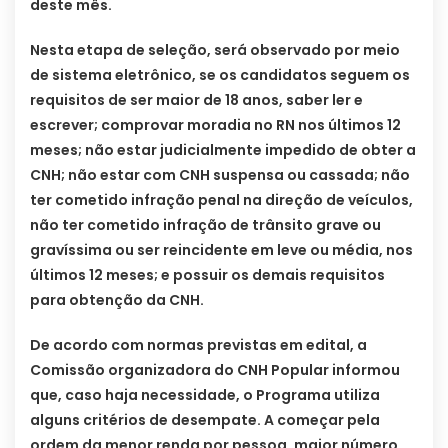
deste mês.
Nesta etapa de seleção, será observado por meio
de sistema eletrônico, se os candidatos seguem os
requisitos de ser maior de 18 anos, saber ler e
escrever; comprovar moradia no RN nos últimos 12
meses; não estar judicialmente impedido de obter a
CNH; não estar com CNH suspensa ou cassada; não
ter cometido infração penal na direção de veículos,
não ter cometido infração de trânsito grave ou
gravíssima ou ser reincidente em leve ou média, nos
últimos 12 meses; e possuir os demais requisitos
para obtenção da CNH.
De acordo com normas previstas em edital, a
Comissão organizadora do CNH Popular informou
que, caso haja necessidade, o Programa utiliza
alguns critérios de desempate. A começar pela
ordem da menor renda por pessoa, maior número