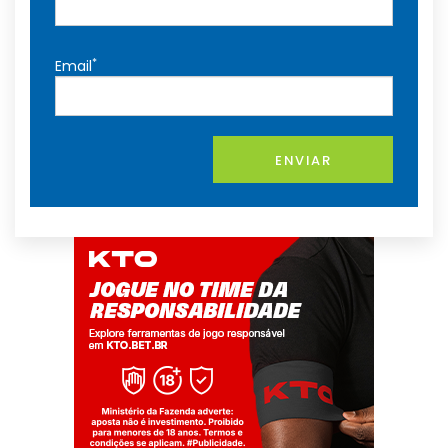
*
Email
ENVIAR