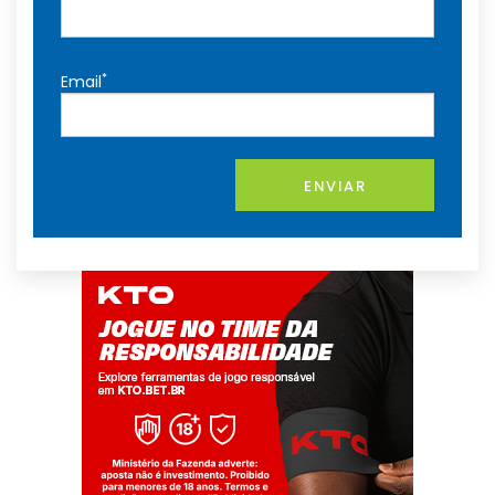
*
Email
ENVIAR