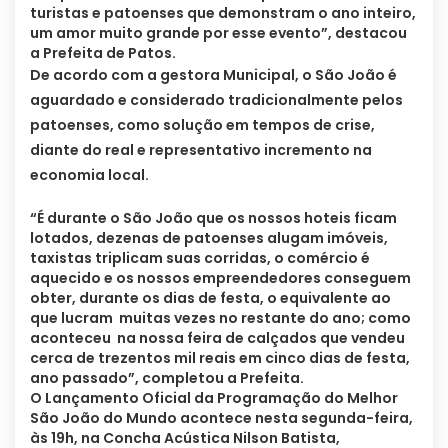
turistas e patoenses que demonstram o ano inteiro,
um amor muito grande por esse evento”, destacou
a Prefeita de Patos.
De acordo com a gestora Municipal, o São João é
aguardado e considerado tradicionalmente pelos
patoenses, como solução em tempos de crise,
diante do real e representativo incremento na
economia local.
“É durante o São João que os nossos hoteis ficam
lotados, dezenas de patoenses alugam imóveis,
taxistas triplicam suas corridas, o comércio é
aquecido e os nossos empreendedores conseguem
obter, durante os dias de festa, o equivalente ao
que lucram muitas vezes no restante do ano; como
aconteceu na nossa feira de calçados que vendeu
cerca de trezentos mil reais em cinco dias de festa,
ano passado”, completou a Prefeita.
O Lançamento Oficial da Programação do Melhor
São João do Mundo acontece nesta segunda-feira,
às 19h, na Concha Acústica Nilson Batista,