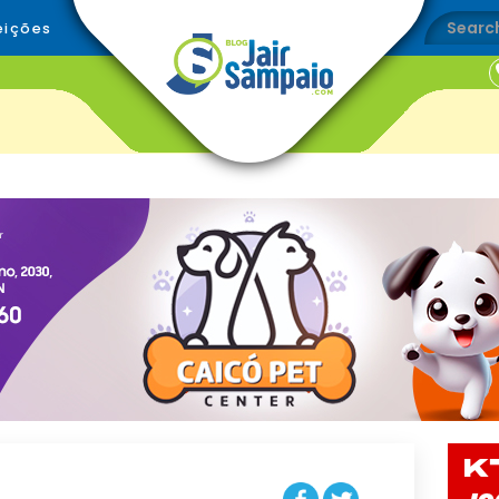
eições