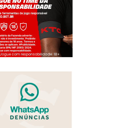
Jogue com responsabilidade. 18+