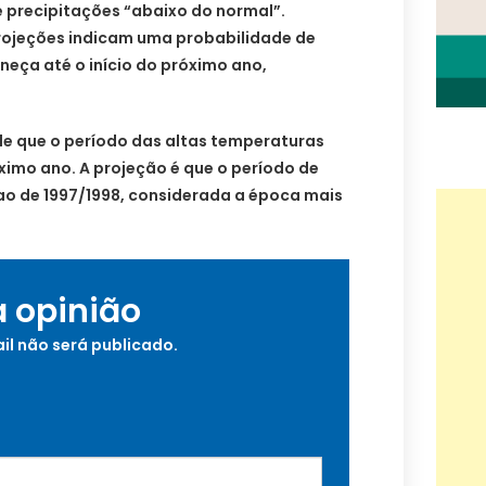
e precipitações “abaixo do normal”.
rojeções indicam uma probabilidade de
eça até o início do próximo ano,
de que o período das altas temperaturas
ximo ano. A projeção é que o período de
 ao de 1997/1998, considerada a época mais
a opinião
il não será publicado.