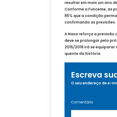
resultar em mais um ano d
Conforme a Funceme, as p
85% que a condição perman
confirmando as previsões.
A Nasa reforça a previsão 
deve se prolongar pelo pró
2015/2016 irá se equiparar
quente da história.
Escreva su
O seu endereço de e-ma
Comentário