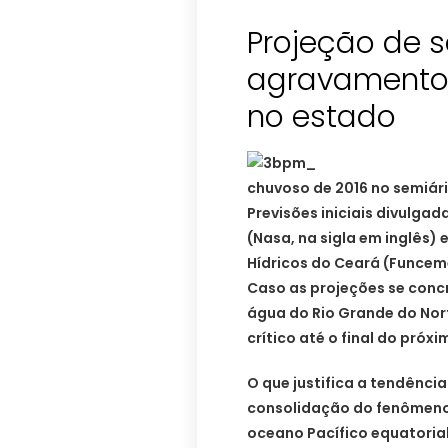
Projeção de s
agravamento p
no estado
chuvoso de 2016 no semiár
Previsões iniciais divulga
(Nasa, na sigla em inglês)
Hídricos do Ceará (Funcem
Caso as projeções se concr
água do Rio Grande do Norte,
crítico até o final do próxi
O que justifica a tendênci
consolidação do fenômeno 
oceano Pacífico equatorial