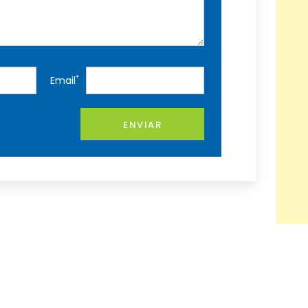
*
Email
ENVIAR