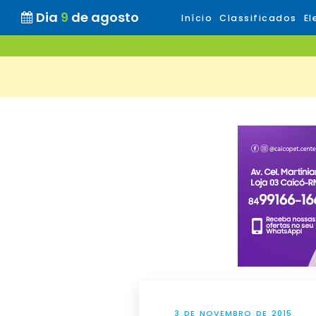
Dia
9
de agosto
Início
Classificados
El
3 DE NOVEMBRO DE 2015