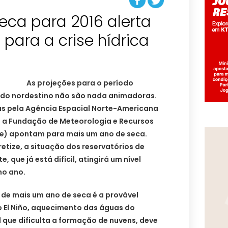
eca para 2016 alerta
ara a crise hídrica
As projeções para o período
ido nordestino não são nada animadoras.
das pela Agência Espacial Norte-Americana
 e a Fundação de Meteorologia e Recursos
e) apontam para mais um ano de seca.
etize, a situação dos reservatórios de
 que já está difícil, atingirá um nível
mo ano.
a de mais um ano de seca é a provável
El Niño, aquecimento das águas do
 que dificulta a formação de nuvens, deve