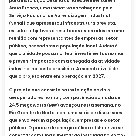
para instalação de uma usina experimental em
Areia Branca, uma iniciativa encabeçada pelo
Serviço Nacional de Aprendizagem Industrial
(Senai) que apresentou infraestrutura prevista,
estudos, objetivos e resultados esperados em uma
reunião com representantes de empresas, setor
público, pescadores e população local. A ideia é
que a unidade possa nortear investimentos no mar
e prevenir impactos com a chegada da atividade
industrial na costa brasileira. A expectativa é de
que o projeto entre em operação em 2027.
O projeto que consiste na instalação de dois
aerogeradores no mar, com potência somada de
24,5 megawatts (MW) avançou nesta semana, no
Rio Grande do Norte, com uma série de discussões
que envolveram a população, empresas e o setor
público. O parque de energia eólica offshore vai se
conectar com uma subestação instalada no Porto-