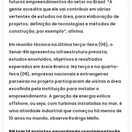
futuros empreendimentos do setor no Brasil. “A
gente acredita que ele vai contribuir em várias
vertentes de estudos na área, para elaboração de
projetos, definição de tecnologias e métodos de
construção, por exemplo”, afirma.
Em reunião técnica na última terça-feira (06), o
Senai-RN apresentou infraestrutura prevista,
estudos envolvidos, objetivos e resultados
esperados em Areia Branca. Na terça e na quarta-
feira (08), empresas nacionais e estrangeiras
parceiras no projeto participaram de visitas a área
escolhida pela instituição para instalar o
empreendimento. A geração de energia eólica
offshore, ou seja, com turbinas instaladas no mar, é
uma atividade industrial que começou há menos de
10 anos no mundo, observa Rodrigo Mello.
RN tem 14 projetos aguardando regulamentação