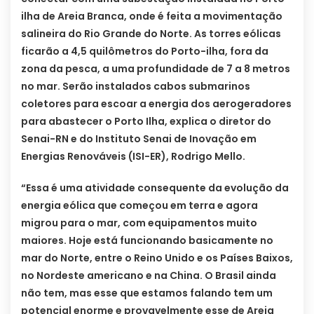
ilha de Areia Branca, onde é feita a movimentação
salineira do Rio Grande do Norte. As torres eólicas
ficarão a 4,5 quilômetros do Porto-ilha, fora da
zona da pesca, a uma profundidade de 7 a 8 metros
no mar. Serão instalados cabos submarinos
coletores para escoar a energia dos aerogeradores
para abastecer o Porto Ilha, explica o diretor do
Senai-RN e do Instituto Senai de Inovação em
Energias Renováveis (ISI-ER), Rodrigo Mello.
“Essa é uma atividade consequente da evolução da
energia eólica que começou em terra e agora
migrou para o mar, com equipamentos muito
maiores. Hoje está funcionando basicamente no
mar do Norte, entre o Reino Unido e os Países Baixos,
no Nordeste americano e na China. O Brasil ainda
não tem, mas esse que estamos falando tem um
potencial enorme e provavelmente esse de Areia