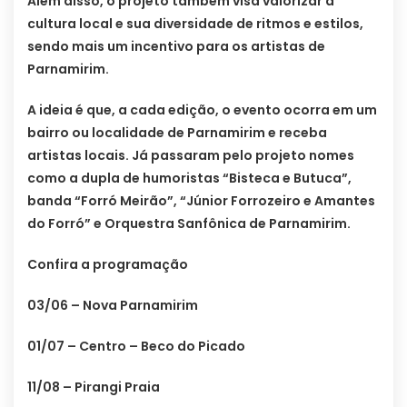
Além disso, o projeto também visa valorizar a
cultura local e sua diversidade de ritmos e estilos,
sendo mais um incentivo para os artistas de
Parnamirim.
A ideia é que, a cada edição, o evento ocorra em um
bairro ou localidade de Parnamirim e receba
artistas locais. Já passaram pelo projeto nomes
como a dupla de humoristas “Bisteca e Butuca”,
banda “Forró Meirão”, “Júnior Forrozeiro e Amantes
do Forró” e Orquestra Sanfônica de Parnamirim.
Confira a programação
03/06 – Nova Parnamirim
01/07 – Centro – Beco do Picado
11/08 – Pirangi Praia