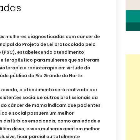
adas
as mulheres diagnosticadas com câncer de
incipal do Projeto de Lei protocolado pelo
 (PSC), estabelecendo atendimento
r e terapêutico para mulheres que sofreram
oterapia e radioterapia em virtude do
úde pública do Rio Grande do Norte.
zevedo, o atendimento será realizado por
sistentes sociais e outros profissionais da
s ao câncer de mama indicam que pacientes
ico e social possuem um melhor
s distúrbios emocionais, como ansiedade e
 Além disso, essas mulheres aceitam melhor
lusive, ficar parcial ou totalmente