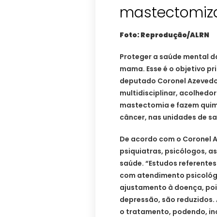
mastectomiz
Foto: Reprodução/ALRN
Proteger a saúde mental d
mama. Esse é o objetivo pr
deputado Coronel Azevedo
multidisciplinar, acolhedo
mastectomia e fazem quimi
câncer, nas unidades de sa
De acordo com o Coronel A
psiquiatras, psicólogos, as
saúde. “Estudos referente
com atendimento psicológ
ajustamento à doença, poi
depressão, são reduzidos.
o tratamento, podendo, inc