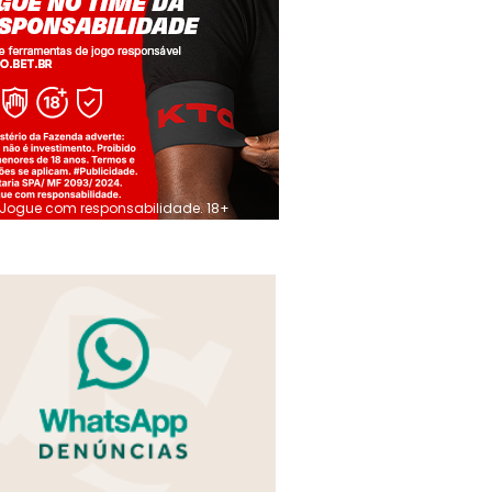
Jogue com responsabilidade. 18+