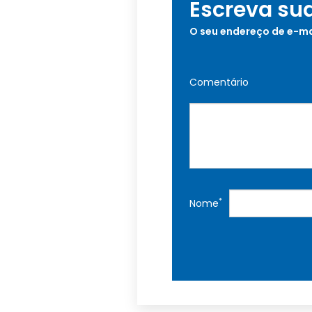
Escreva su
O seu endereço de e-ma
Comentário
*
Nome