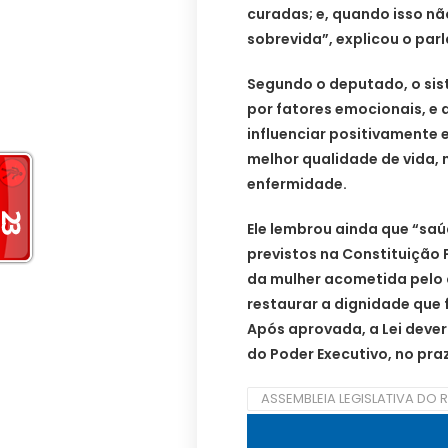
curadas; e, quando isso n
sobrevida”, explicou o par
Segundo o deputado, o si
por fatores emocionais, e
influenciar positivamente
melhor qualidade de vida,
enfermidade.
Ele lembrou ainda que “saú
previstos na Constituição 
da mulher acometida pelo 
restaurar a dignidade que 
Após aprovada, a Lei deve
do Poder Executivo, no pra
ASSEMBLEIA LEGISLATIVA DO 