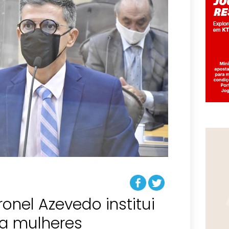
ronel Azevedo institui
a mulheres