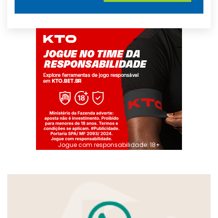
Jogue com responsabilidade. 18+