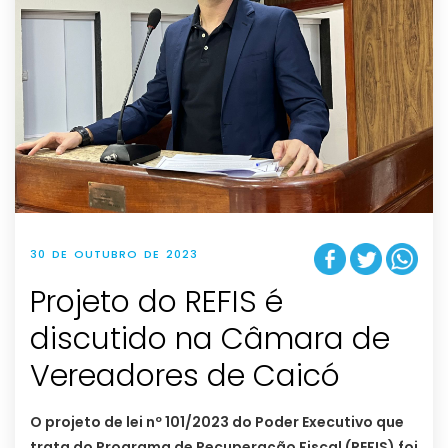
30 DE OUTUBRO DE 2023
Projeto do REFIS é
discutido na Câmara de
Vereadores de Caicó
O projeto de lei nº 101/2023 do Poder Executivo que
trata do Programa de Recuperação Fiscal (REFIS) foi