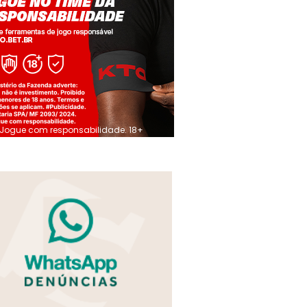
Jogue com responsabilidade. 18+