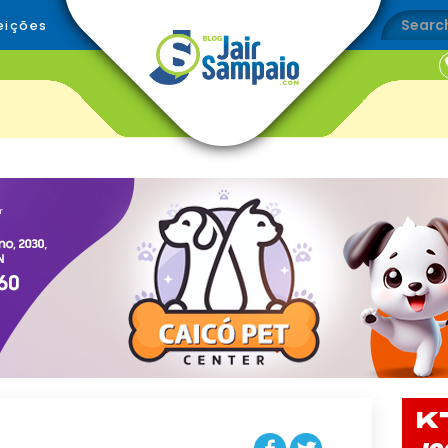
eições