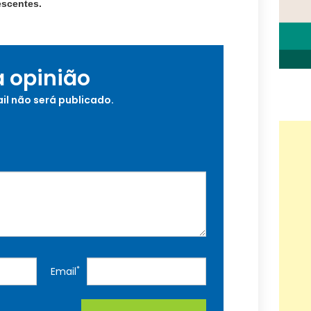
lescentes.
a opinião
il não será publicado.
*
Email