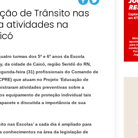
ção de Trânsito nas
za atividades na
icó
uatro turmas dos 5º e 6º anos da Escola
, da cidade de Caicó, região Seridó do RN,
gunda-feira (31)
profissionais do Comando de
(CPRE) que atuam no Projeto ‘Educação de
istraram atividades preventivas sobre a
os equipamento de proteção individual tais
pacete e discutida a importância de sua
ito nas Escolas’ a cada dia é ampliado para
a conhecimentos na área da legislação de