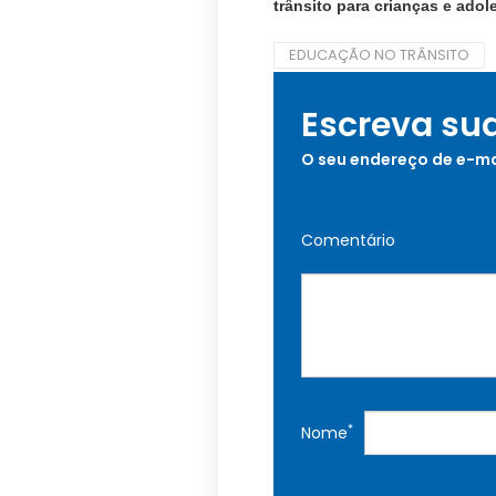
trânsito para crianças e ado
EDUCAÇÃO NO TRÂNSITO
Escreva su
O seu endereço de e-ma
Comentário
*
Nome