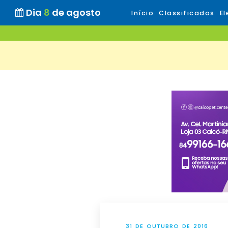
Dia
8
de agosto
Início
Classificados
El
31 DE OUTUBRO DE 2016