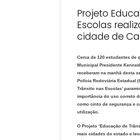
Projeto Educa
Escolas reali
cidade de Ca
Cerca de 120 estudantes de q
Municipal Presidente Kennedy
receberam na manhã desta se
Polícia Rodoviária Estadual 
Trânsito nas Escolas’
para
min
importância do uso correto d
como cinto de segurança e ca
utilização.
O Projeto ‘Educação de Trâns
mais cidades do estado e lev