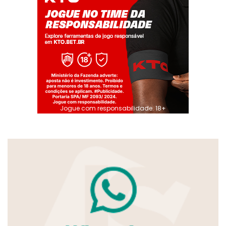
Jogue com responsabilidade. 18+