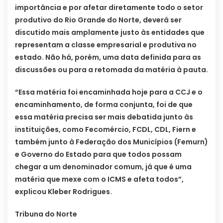
importância e por afetar diretamente todo o setor
produtivo do Rio Grande do Norte, deverá ser
discutido mais amplamente justo às entidades que
representam a classe empresarial e produtiva no
estado. Não há, porém, uma data definida para as
discussões ou para a retomada da matéria à pauta.
“Essa matéria foi encaminhada hoje para a CCJ e o
encaminhamento, de forma conjunta, foi de que
essa matéria precisa ser mais debatida junto às
instituições, como Fecomércio, FCDL, CDL, Fiern e
também junto à Federação dos Municípios (Femurn)
e Governo do Estado para que todos possam
chegar a um denominador comum, já que é uma
matéria que mexe com o ICMS e afeta todos”,
explicou Kleber Rodrigues.
Tribuna do Norte