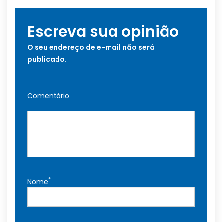
Escreva sua opinião
O seu endereço de e-mail não será
publicado.
Comentário
*
Nome