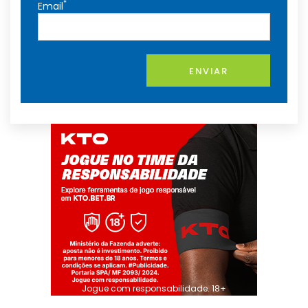
*
Email
ENVIAR
Jogue com responsabilidade. 18+