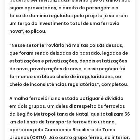
poderão ser revitalizadas. Mesmo que os trilhos não
sejam aproveitados, o direito de passagem e a
faixa de domínio regulados pelo projeto já valeram
um terço do investimento total de uma ferrovia
nova”, explicou.
“Nesse setor ferroviário há muitas coisas dessas,
que foram sendo deixadas do passado, legados de
estatizações e privatizações, depois estatizações
de novo, privatizações de novo, e esse negócio foi
formando um bloco cheio de irregularidades, ou
cheio de inconsistências regulatórias”, completou.
A malha ferroviária no estado potiguar é dividida
em dois grupos. Um deles diz respeito às ferrovias
da Região Metropolitana de Natal, que totalizam 56
km de linhas de transporte ferroviário urbano,
operadas pela Companhia Brasileira de Trens
Urbanos (CBTU). Já o outro grupo férreo, no interior,