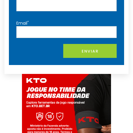
*
Email
ENVIAR