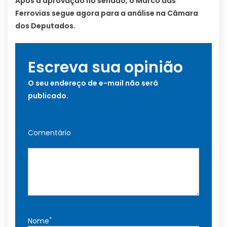
Após a aprovação no senado, o Marco das
Ferrovias segue agora para a análise na Câmara
dos Deputados.
Escreva sua opinião
O seu endereço de e-mail não será
publicado.
Comentário
*
Nome