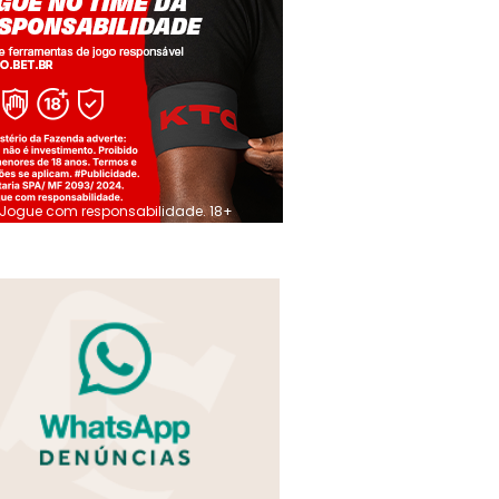
Jogue com responsabilidade. 18+