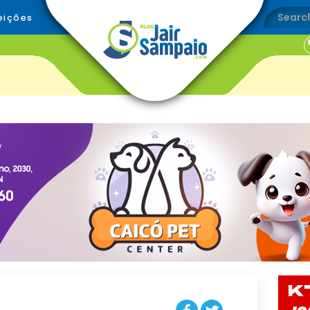
eições