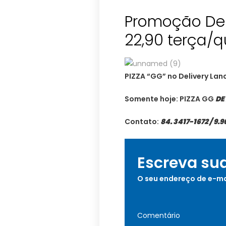
Promoção Deli
22,90 terça/q
PIZZA “GG” no Delivery Lan
Somente hoje: PIZZA GG
DE
Contato:
84. 3417-1672 / 9.
Escreva su
O seu endereço de e-ma
Comentário