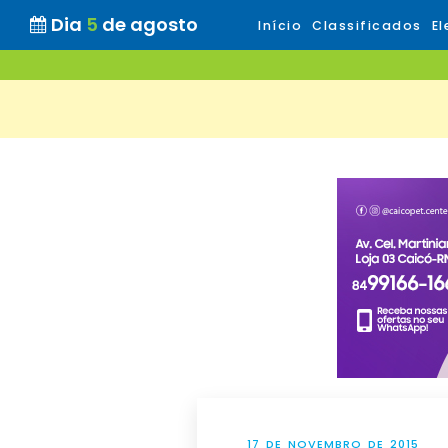
Dia
5
de agosto
Início
Classificados
El
17 DE NOVEMBRO DE 2015