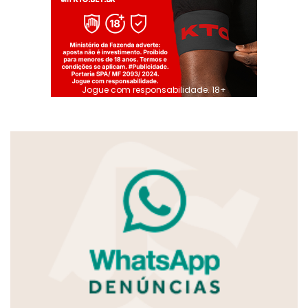
Jogue com responsabilidade. 18+