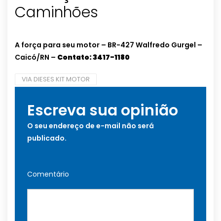
Caminhões
A força para seu motor – BR-427 Walfredo Gurgel –
Caicó/RN –
Contato: 3417-1180
VIA DIESES KIT MOTOR
Escreva sua opinião
O seu endereço de e-mail não será
publicado.
Comentário