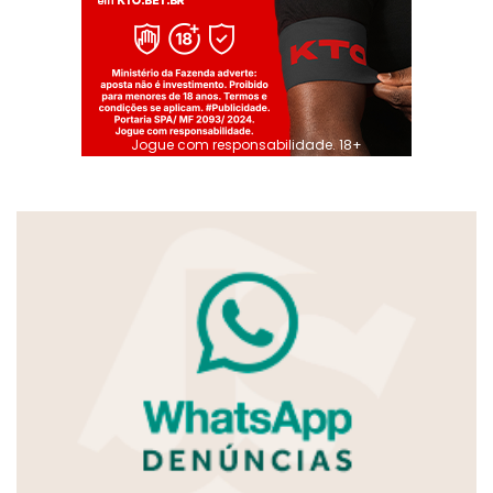
Jogue com responsabilidade. 18+