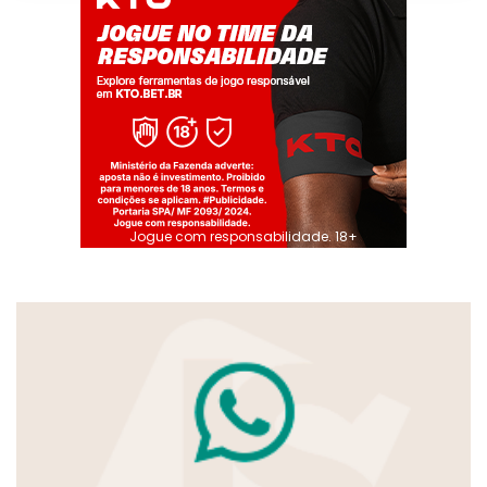
Jogue com responsabilidade. 18+