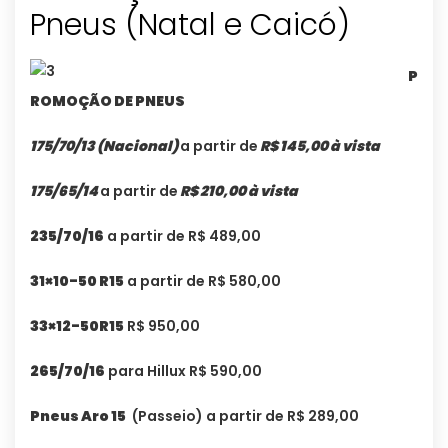
Pneus (Natal e Caicó)
P
ROMOÇÃO DE PNEUS
175/70/13 (Nacional)
a partir de
R$ 145,00 à vista
175/65/14
a partir de
R$ 210,00 à vista
235/70/16
a partir de R$ 489,00
31×10-50 R15
a partir de R$ 580,00
33×12-50R15
R$ 950,00
265/70/16
para Hillux R$ 590,00
Pneus Aro 15
(Passeio) a partir de R$ 289,00