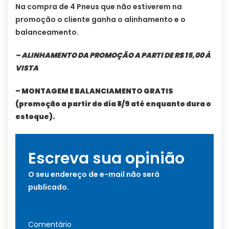
Na compra de 4 Pneus que não estiverem na
promoção o cliente ganha o alinhamento e o
balanceamento.
– ALINHAMENTO DA PROMOÇÃO A PARTI DE R$ 15,00 À
VISTA
– MONTAGEM E BALANCIAMENTO GRATIS
(promoção a partir do dia 8/9 até enquanto dura o
estoque).
Escreva sua opinião
O seu endereço de e-mail não será
publicado.
Comentário