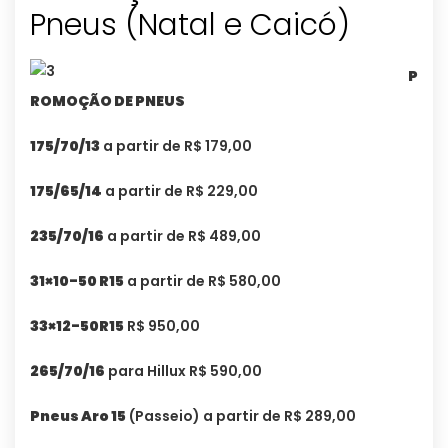
Pneus (Natal e Caicó)
P
ROMOÇÃO DE PNEUS
175/70/13
a partir de R$ 179,00
175/65/14
a partir de R$ 229,00
235/70/16
a partir de R$ 489,00
31×10-50 R15
a partir de R$ 580,00
33×12-50R15
R$ 950,00
265/70/16
para Hillux R$ 590,00
Pneus Aro 15
(Passeio) a partir de R$ 289,00