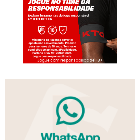
Jogue com responsabilidade. 18+