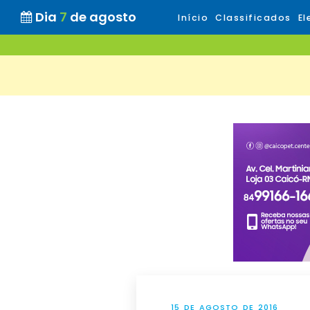
Dia
7
de agosto
Início
Classificados
El
15 DE AGOSTO DE 2016