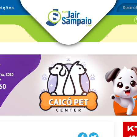
eições