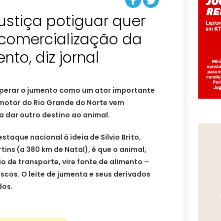
ustiça potiguar quer
 comercialização da
to, diz jornal
cuperar o jumento como um ator importante
motor do Rio Grande do Norte vem
 dar outro destino ao animal.
staque nacional à ideia de Silvio Brito,
ins (a 380 km de Natal), é que o animal,
o de transporte, vire fonte de alimento –
cos. O leite de jumenta e seus derivados
dos.