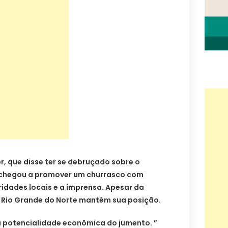
, que disse ter se debruçado sobre o
, chegou a promover um churrasco com
idades locais e a imprensa. Apesar da
o Rio Grande do Norte mantém sua posição.
a potencialidade econômica do jumento. ”