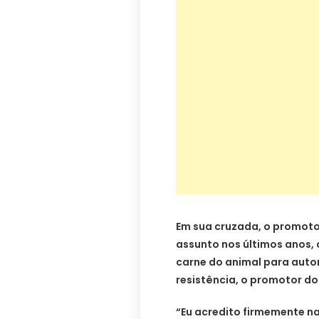
Em sua cruzada, o promotor
assunto nos últimos anos
carne do animal para autor
resistência, o promotor d
“Eu acredito firmemente n