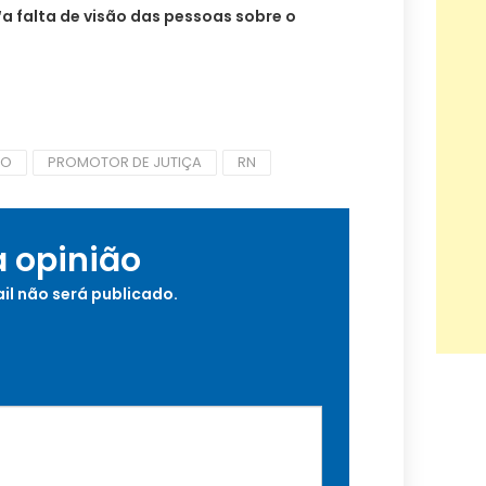
“a falta de visão das pessoas sobre o
TO
PROMOTOR DE JUTIÇA
RN
a opinião
il não será publicado.