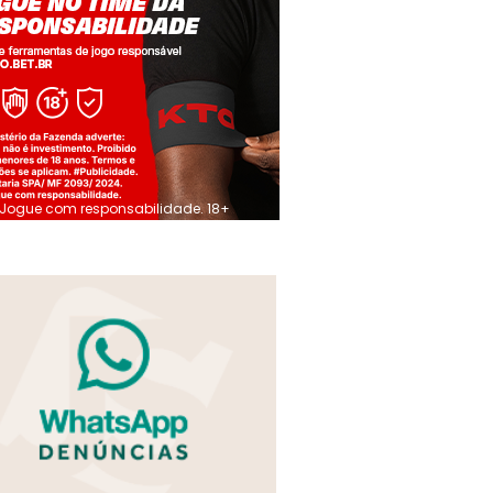
Jogue com responsabilidade. 18+