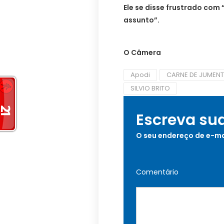
Ele se disse frustrado com 
assunto”.
O Câmera
Apodi
CARNE DE JUMEN
SILVIO BRITO
Escreva su
O seu endereço de e-ma
Comentário