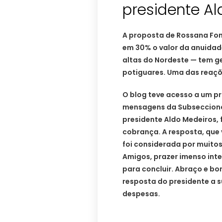
presidente Al
A proposta de Rossana Fon
em 30% o valor da anuida
altas do Nordeste — tem g
potiguares. Uma das reaçõ
O blog teve acesso a um p
mensagens da Subseccional 
presidente Aldo Medeiros, 
cobrança. A resposta, que
foi considerada por muitos
Amigos, prazer imenso inte
para concluir. Abraço e bo
resposta do presidente a 
despesas.