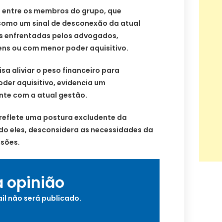
 entre os membros do grupo, que
como um sinal de desconexão da atual
s enfrentadas pelos advogados,
ens ou com menor poder aquisitivo.
sa aliviar o peso financeiro para
der aquisitivo, evidencia um
te com a atual gestão.
e reflete uma postura excludente da
do eles, desconsidera as necessidades da
isões.
a opinião
il não será publicado.