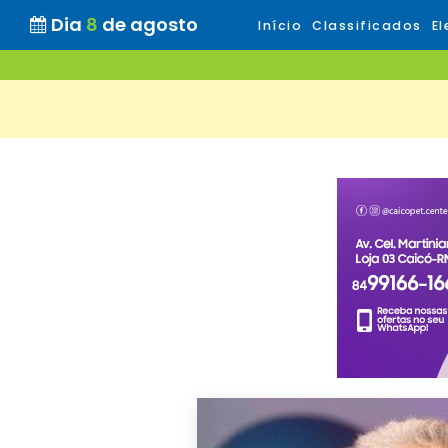
Dia
8
de agosto
Início
Classificados
El