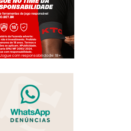
Jogue com responsabilidade. 18+