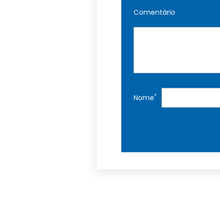
Comentário
*
Nome