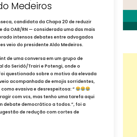
do Medeiros
seca, candidata da Chapa 20 de reduzir
de da OAB/RN — considerada uma das mais
erado intensos debates entre advogados
es veio do presidente Aldo Medeiros.
rint de uma conversa em um grupo de
do Seridó/Trairi e Potengi, onde o
foi questionado sobre o motivo da elevada
 veio acompanhada de emojis sorridentes,
 como evasiva e desrespeitosa: “
ragir com vcs, mas tenho uma tarefa aqui
m debate democrático a todos.”, foi a
sugestão de redução com cortes de