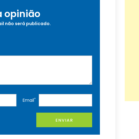
a opinião
il não será publicado.
*
Email
ENVIAR