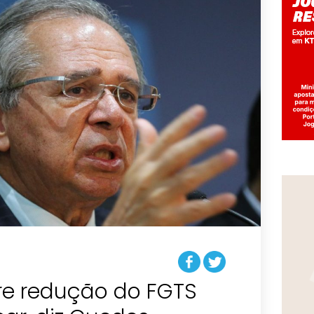
re redução do FGTS