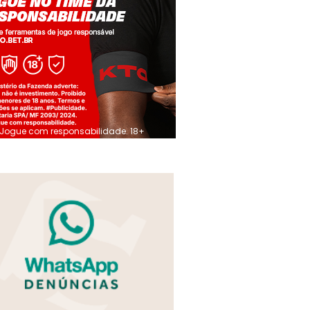
Jogue com responsabilidade. 18+