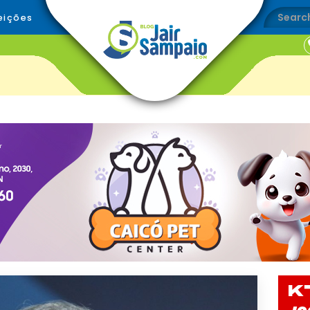
eições