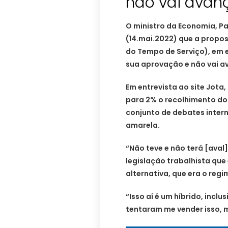
não vai avanç
O ministro da Economia, P
(14.mai.2022) que a propos
do Tempo de Serviço), em 
sua aprovação e não vai a
Em entrevista ao site Jota,
para 2% o recolhimento do
conjunto de debates inter
amarela.
“Não teve e não terá [aval
legislação trabalhista que 
alternativa, que era o reg
“Isso aí é um híbrido, incl
tentaram me vender isso, ma