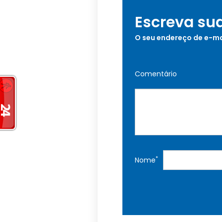
Escreva su
O seu endereço de e-ma
Comentário
*
Nome