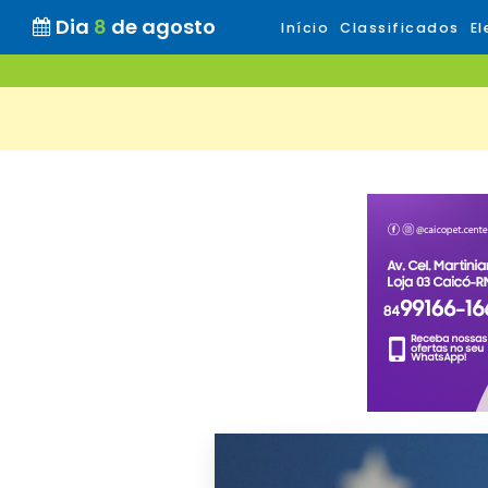
Dia
8
de agosto
Início
Classificados
El