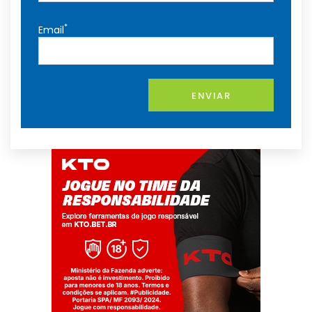
*
Email
ENVIAR