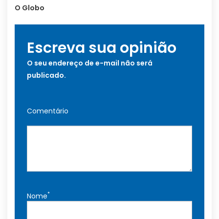
O Globo
Escreva sua opinião
O seu endereço de e-mail não será
publicado.
Comentário
*
Nome