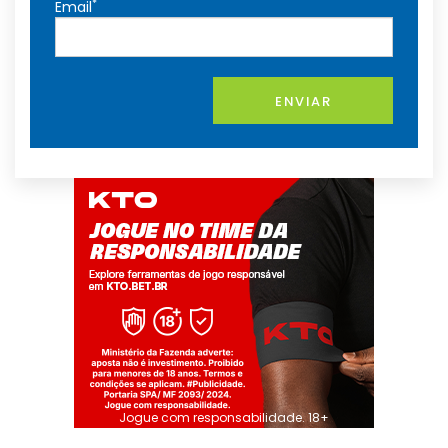
*
Email
ENVIAR
Jogue com responsabilidade. 18+