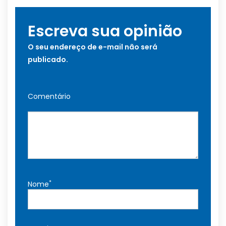
Escreva sua opinião
O seu endereço de e-mail não será
publicado.
Comentário
*
Nome