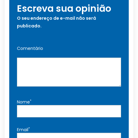
Escreva sua opinião
O seu endereço de e-mail não será
publicado.
Comentário
*
Nome
*
Email