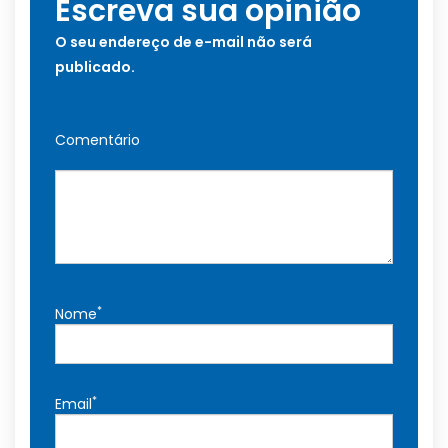
Escreva sua opinião
O seu endereço de e-mail não será
publicado.
Comentário
*
Nome
*
Email