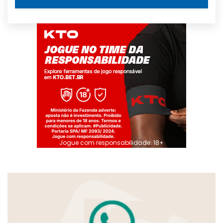
Jogue com responsabilidade. 18+