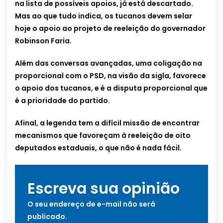
na lista de possíveis apoios, já está descartado.
Mas ao que tudo indica, os tucanos devem selar
hoje o apoio ao projeto de reeleição do governador
Robinson Faria.
Além das conversas avançadas, uma coligação na
proporcional com o PSD, na visão da sigla, favorece
o apoio dos tucanos, e é a disputa proporcional que
é a prioridade do partido.
Afinal, a legenda tem a difícil missão de encontrar
mecanismos que favoreçam à reeleição de oito
deputados estaduais, o que não é nada fácil.
Escreva sua opinião
O seu endereço de e-mail não será
publicado.