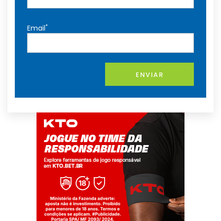
*
Email
ENVIAR