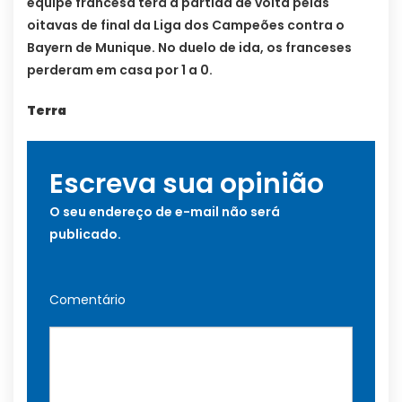
equipe francesa terá a partida de volta pelas
oitavas de final da Liga dos Campeões contra o
Bayern de Munique. No duelo de ida, os franceses
perderam em casa por 1 a 0.
Terra
Escreva sua opinião
O seu endereço de e-mail não será
publicado.
Comentário