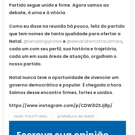
Partido segue unido e firme. Agora vamos ao
debate, à urna e à vitória.
Como eu disse na reunião há pouco, feliz do partido
que tem nomes de tanta qualidade para ofertar a
Natal.
@senadorjpprates
e
@alexandremottacamara
,
cada um com seu perfil, sua história e trajetória,
cada um em suas áreas de atuação, orgulham o
nosso partido.
Natal nunca teve a oportunidade de vivenciar um
governo democrático e popular. É chegada a hora.
Saímos desse encontro firmes, fortes e unidos.
https://www.instagram.com/p/CDW3I2SJj8p/
Jean-Paul Prates
prefeitura de Natal