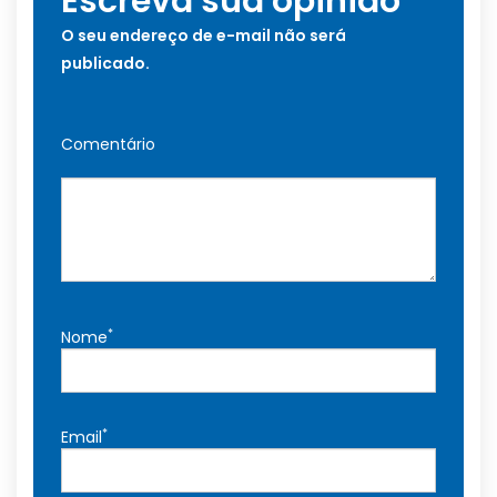
Escreva sua opinião
O seu endereço de e-mail não será
publicado.
Comentário
*
Nome
*
Email