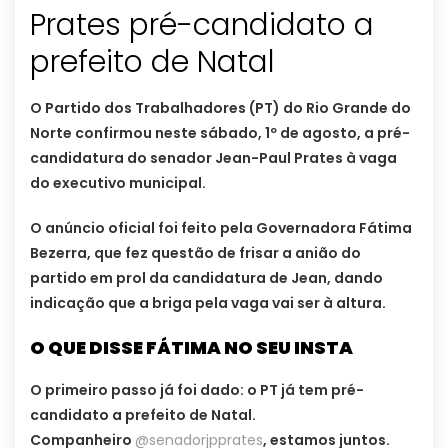
Prates pré-candidato a
prefeito de Natal
O Partido dos Trabalhadores (PT) do Rio Grande do
Norte confirmou neste sábado, 1º de agosto, a pré-
candidatura do senador Jean-Paul Prates à vaga
do executivo municipal.
O anúncio oficial foi feito pela Governadora Fátima
Bezerra, que fez questão de frisar a anião do
partido em prol da candidatura de Jean, dando
indicação que a briga pela vaga vai ser à altura.
O QUE DISSE FÁTIMA NO SEU INSTA
O primeiro passo já foi dado: o PT já tem pré-
candidato a prefeito de Natal.
Companheiro
@senadorjpprates
, estamos juntos.