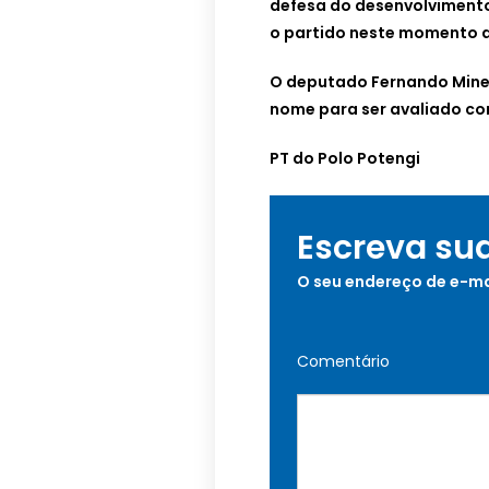
defesa do desenvolvimento
o partido neste momento d
O deputado Fernando Minei
nome para ser avaliado c
PT do Polo Potengi
Escreva su
O seu endereço de e-ma
Comentário