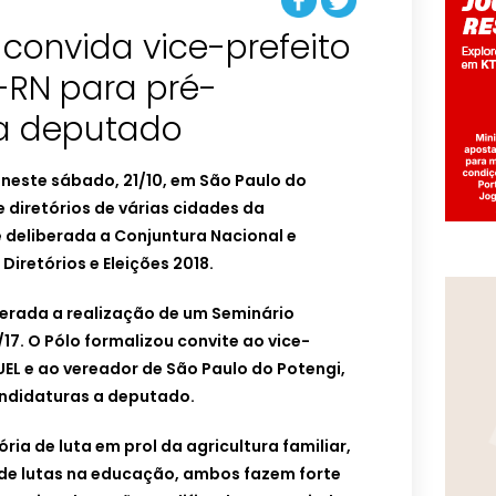
 convida vice-prefeito
RN para pré-
a deputado
u neste sábado, 21/10, em São Paulo do
 diretórios de várias cidades da
e deliberada a Conjuntura Nacional e
iretórios e Eleições 2018.
berada a realização de um Seminário
1/17. O Pólo formalizou convite ao vice-
EL e ao vereador de São Paulo do Potengi,
ndidaturas a deputado.
ria de luta em prol da agricultura familiar,
 de lutas na educação, ambos fazem forte