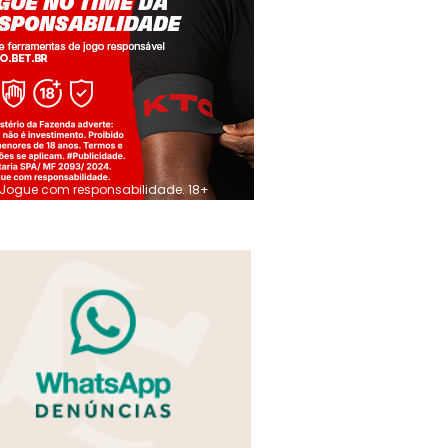
Jogue com responsabilidade. 18+