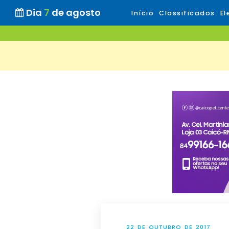
Dia
7
de agosto
Início
Classificados
El
22 DE OUTUBRO DE 2017