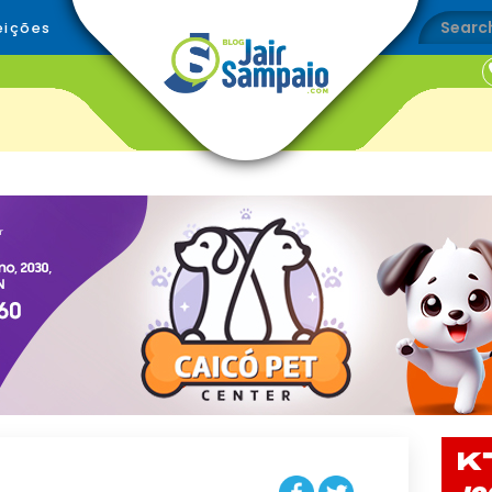
eições