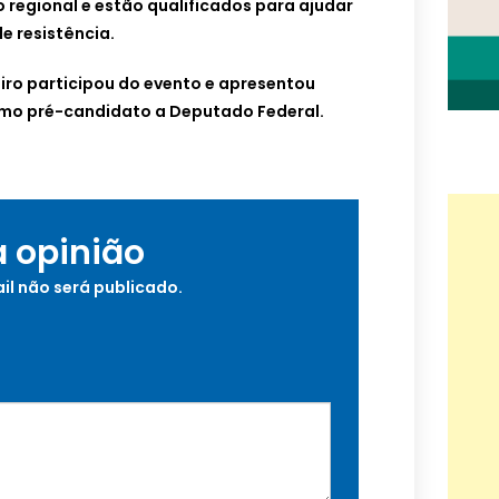
 regional e estão qualificados para ajudar
e resistência.
ro participou do evento e apresentou
omo pré-candidato a Deputado Federal.
a opinião
il não será publicado.