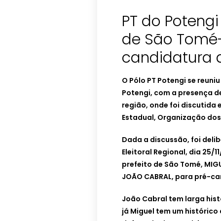
PT do Potengi
de São Tomé-
candidatura 
O Pólo PT Potengi se reuni
Potengi, com a presença de
região, onde foi discutida 
Estadual, Organização dos D
Dada a discussão, foi deli
Eleitoral Regional, dia 25/1
prefeito de São Tomé, MIGU
JOÃO CABRAL, para pré-ca
João Cabral tem larga histó
já Miguel tem um histórico