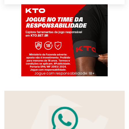
Jogue com responsabilidade. 18+