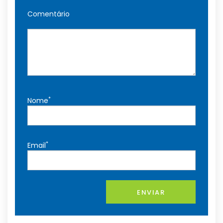
Comentário
*
Nome
*
Email
ENVIAR