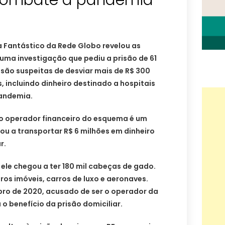
 combate à pandemia
Fantástico da Rede Globo revelou as
uma investigação que pediu a prisão de 61
são suspeitas de desviar mais de R$ 300
, incluindo dinheiro destinado a hospitais
andemia.
 o operador financeiro do esquema é um
u a transportar R$ 6 milhões em dinheiro
r.
ele chegou a ter 180 mil cabeças de gado.
ros imóveis, carros de luxo e aeronaves.
bro de 2020, acusado de ser o operador da
o benefício da prisão domiciliar.