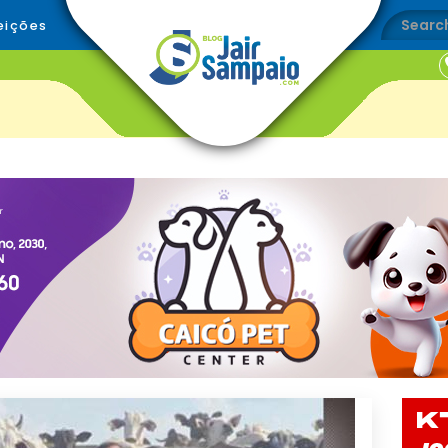
eições