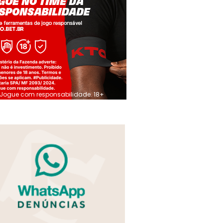
Jogue com responsabilidade. 18+