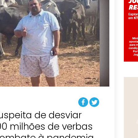
uspeita de desviar
00 milhões de verbas