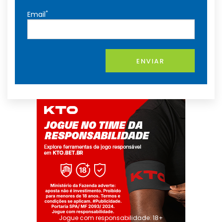
*
Email
ENVIAR
Jogue com responsabilidade. 18+