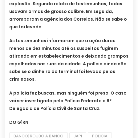
explosão. Segundo relato de testemunhas, todos
usavam armas de grosso calibre. Em seguida,
arrombaram a agência dos Correios. Não se sabe o
que foi levado.
As testemunhas informaram que a ação durou
menos de dez minutos até os suspeitos fugirem
atirando em estabelecimentos e deixando grampos
espalhados nas ruas da cidade. A polícia ainda não
sabe se o dinheiro do terminal foi levado pelos
criminosos.
A polícia fez buscas, mas ninguém foi preso. O caso
vai ser investigado pela Polícia Federal e a 9º
Delegacia de Polícia Civil de Santa Cruz.
DO G1RN
BANCO[ROUBO A BANCO
JAPI
POLÍCIA