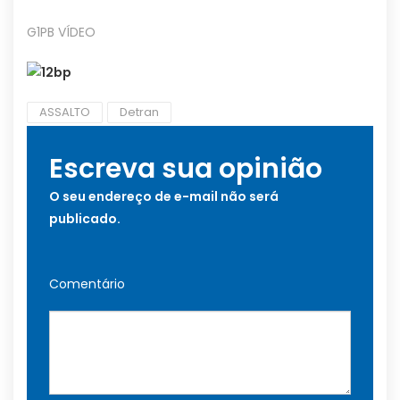
G1PB VÍDEO
ASSALTO
Detran
Escreva sua opinião
O seu endereço de e-mail não será
publicado.
Comentário