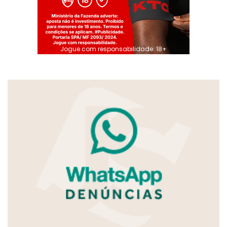
Jogue com responsabilidade. 18+