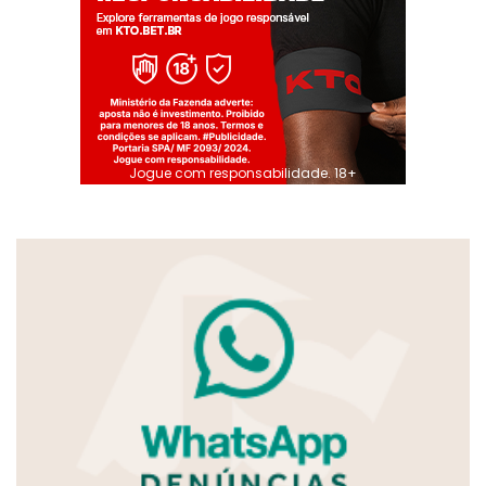
Jogue com responsabilidade. 18+