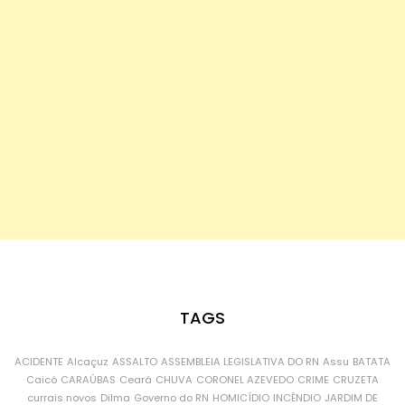
TAGS
ACIDENTE
Alcaçuz
ASSALTO
ASSEMBLEIA LEGISLATIVA DO RN
Assu
BATATA
Caicó
CARAÚBAS
Ceará
CHUVA
CORONEL AZEVEDO
CRIME
CRUZETA
currais novos
Dilma
Governo do RN
HOMICÍDIO
INCÊNDIO
JARDIM DE