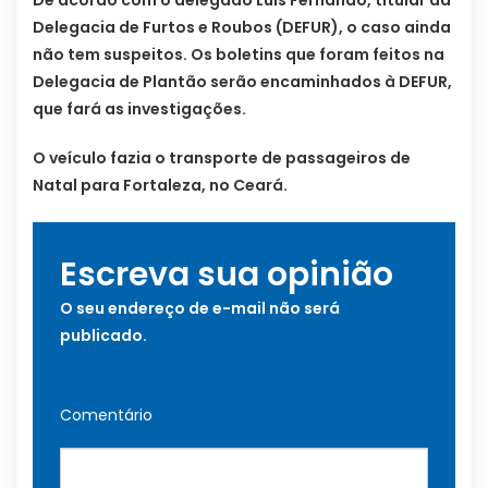
De acordo com o delegado Luís Fernando, titular da
Delegacia de Furtos e Roubos (DEFUR), o caso ainda
não tem suspeitos. Os boletins que foram feitos na
Delegacia de Plantão serão encaminhados à DEFUR,
que fará as investigações.
O veículo fazia o transporte de passageiros de
Natal para Fortaleza, no Ceará.
Escreva sua opinião
O seu endereço de e-mail não será
publicado.
Comentário