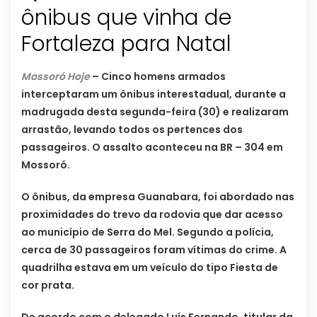
ônibus que vinha de
Fortaleza para Natal
Mossoró Hoje
– Cinco homens armados
interceptaram um ônibus interestadual, durante a
madrugada desta segunda-feira (30) e realizaram
arrastão, levando todos os pertences dos
passageiros. O assalto aconteceu na BR – 304 em
Mossoró.
O ônibus, da empresa Guanabara, foi abordado nas
proximidades do trevo da rodovia que dar acesso
ao município de Serra do Mel. Segundo a polícia,
cerca de 30 passageiros foram vítimas do crime. A
quadrilha estava em um veículo do tipo Fiesta de
cor prata.