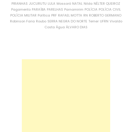
PIRANHAS
JUCURUTU
LULA
Mossoró
NATAL
Nilda
NÉLTER QUEIROZ
Pagamento
PARAÍBA
PARELHAS
Parnamirim
POLÍCIA
POLÍCIA CIVIL
POLÍCIA MILITAR
Política
PRF
RAFAEL MOTTA
RN
ROBERTO GERMANO
Robinson Faria
Roubo
SERRA NEGRA DO NORTE
Temer
UFRN
Vivaldo
Costa
Água
ÁLVARO DIAS