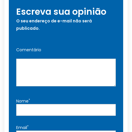
Escreva sua opinião
O seu endereço de e-mail não será
publicado.
Comentário
*
Nome
*
Email