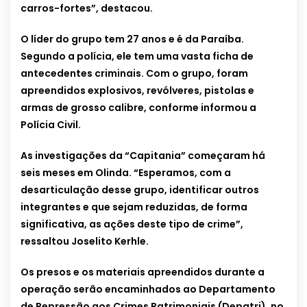
carros-fortes”, destacou.
O líder do grupo tem 27 anos e é da Paraíba.
Segundo a polícia, ele tem uma vasta ficha de
antecedentes criminais. Com o grupo, foram
apreendidos explosivos, revólveres, pistolas e
armas de grosso calibre, conforme informou a
Polícia Civil.
As investigações da “Capitania” começaram há
seis meses em Olinda. “Esperamos, com a
desarticulação desse grupo, identificar outros
integrantes e que sejam reduzidas, de forma
significativa, as ações deste tipo de crime”,
ressaltou Joselito Kerhle.
Os presos e os materiais apreendidos durante a
operação serão encaminhados ao Departamento
de Repressão aos Crimes Patrimoniais (Depatri), no