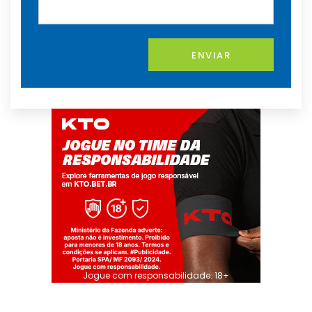
ENVIAR
Jogue com responsabilidade. 18+