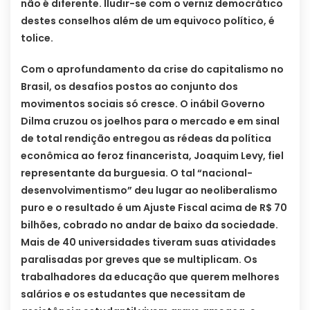
não é diferente. Iludir-se com o verniz democrático
destes conselhos além de um equivoco político, é
tolice.
Com o aprofundamento da crise do capitalismo no
Brasil, os desafios postos ao conjunto dos
movimentos sociais só cresce. O inábil Governo
Dilma cruzou os joelhos para o mercado e em sinal
de total rendição entregou as rédeas da política
econômica ao feroz financerista, Joaquim Levy, fiel
representante da burguesia. O tal “nacional-
desenvolvimentismo” deu lugar ao neoliberalismo
puro e o resultado é um Ajuste Fiscal acima de R$ 70
bilhões, cobrado no andar de baixo da sociedade.
Mais de 40 universidades tiveram suas atividades
paralisadas por greves que se multiplicam. Os
trabalhadores da educação que querem melhores
salários e os estudantes que necessitam de