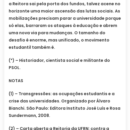
a Reitora sai pela porta dos fundos, talvez acene no
horizonte uma maior ascensão das lutas sociais. As
mobilizações precisam parar a universidade porque
só elas, barraram os ataques à educação e abrem
uma nova via para mudanças. O tamanho do
desafio é enorme, mas unificado, o movimento
estudantil também é.
(*) – Historiador, cientista social e militante do
PSOL.
NOTAS
(1) – Transgressões: as ocupações estudantis e a
crise das universidades. Organizado por Álvaro
Bianchi. São Paulo: Editora Instituto José Luís e Rosa
Sundermann, 2008.
(2) – Carta aberta a Reitoria da UFRN: contra a