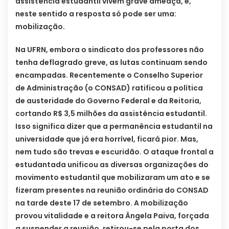
assistência estudantil vivem grave ameaça, e,
neste sentido a resposta só pode ser uma:
mobilização.
Na UFRN, embora o sindicato dos professores não
tenha deflagrado greve, as lutas continuam sendo
encampadas. Recentemente o Conselho Superior
de Administração (o CONSAD) ratificou a política
de austeridade do Governo Federal e da Reitoria,
cortando R$ 3,5 milhões da assistência estudantil.
Isso significa dizer que a permanência estudantil na
universidade que já era horrível, ficará pior. Mas,
nem tudo são trevas e escuridão. O ataque frontal a
estudantada unificou as diversas organizações do
movimento estudantil que mobilizaram um ato e se
fizeram presentes na reunião ordinária do CONSAD
na tarde deste 17 de setembro. A mobilização
provou vitalidade e a reitora Ângela Paiva, forçada
a suspender a reunião, retirou-se pela porta dos