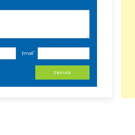
*
Email
ENVIAR