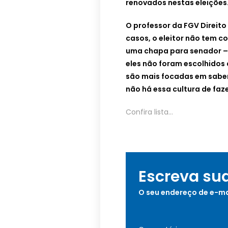
renovados nestas eleições
O professor da FGV Direito
casos, o eleitor não tem c
uma chapa para senador – 
eles não foram escolhidos
são mais focadas em saber
não há essa cultura de faz
Confira lista…
Escreva su
O seu endereço de e-ma