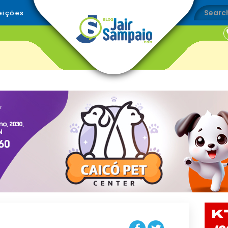
eições