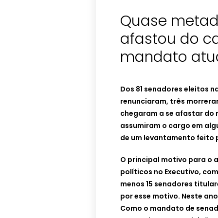
Quase metad
afastou do c
mandato atu
Dos 81 senadores eleitos na
renunciaram, três morrera
chegaram a se afastar do 
assumiram o cargo em alg
de um levantamento feito p
O principal motivo para o
políticos no Executivo, co
menos 15 senadores titula
por esse motivo. Neste ano
Como o mandato de senador