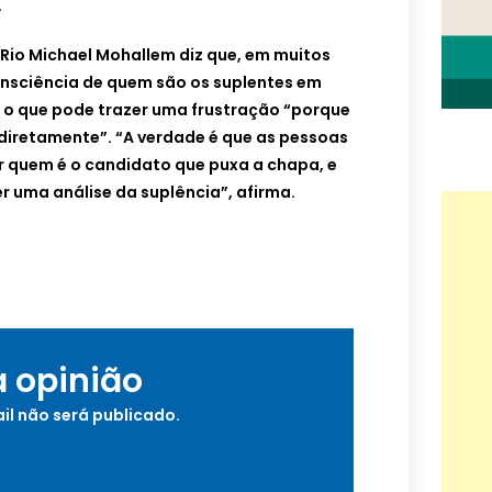
.
 Rio Michael Mohallem diz que, em muitos
onsciência de quem são os suplentes em
o que pode trazer uma frustração “porque
 diretamente”. “A verdade é que as pessoas
 quem é o candidato que puxa a chapa, e
er uma análise da suplência”, afirma.
a opinião
il não será publicado.