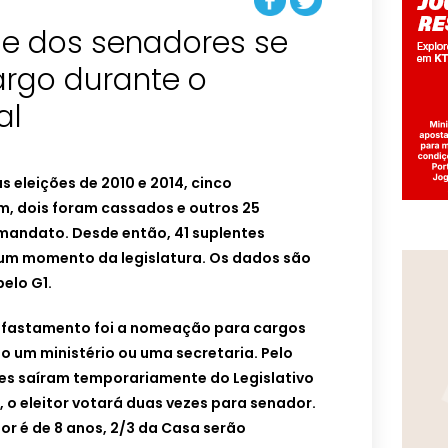
e dos senadores se
argo durante o
al
s eleições de 2010 e 2014, cinco
m, dois foram cassados e outros 25
mandato. Desde então, 41 suplentes
um momento da legislatura. Os dados são
elo G1.
 afastamento foi a nomeação para cargos
mo um ministério ou uma secretaria. Pelo
res saíram temporariamente do Legislativo
, o eleitor votará duas vezes para senador.
 é de 8 anos, 2/3 da Casa serão