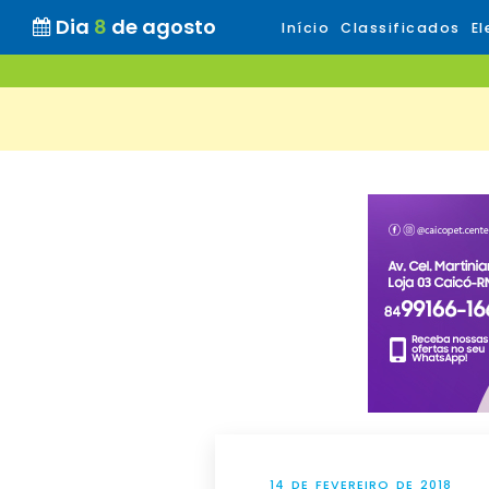
Dia
8
de agosto
Início
Classificados
El
14 DE FEVEREIRO DE 2018