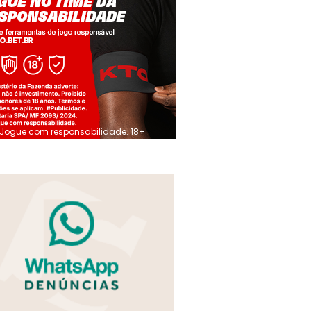
Jogue com responsabilidade. 18+